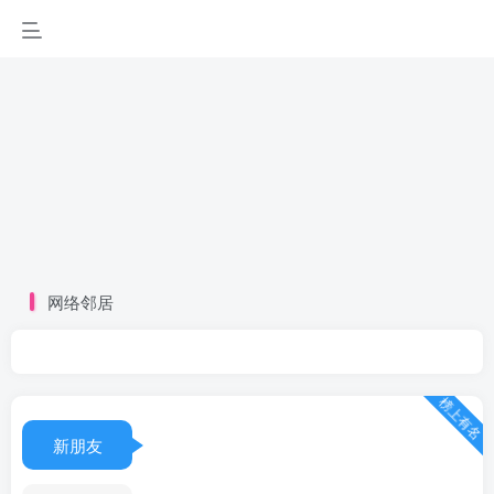
网络邻居
榜上有名
新朋友