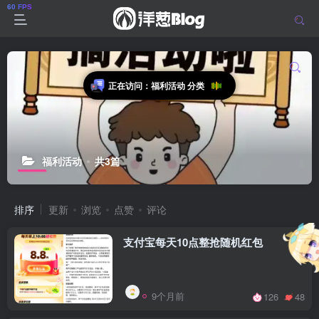
正在访问：福利活动 分类
福利活动
共3篇
排序
更新
浏览
点赞
评论
支付宝每天10点整抢随机红包
9个月前
126
48