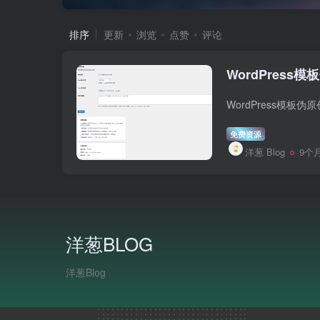
排序
更新
浏览
点赞
评论
WordPress模
免费资源
洋葱 Blog
9个
洋葱BLOG
洋葱Blog