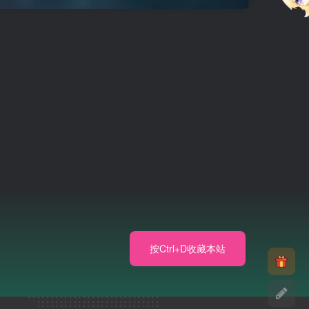
按Ctrl+D收藏本站