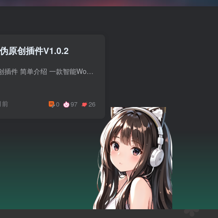
板伪原创插件V1.0.2
WordPress模板伪原创插件 简单介绍 一款智能WordPress插件，自动为网站模板添加唯一标识，防止被搜索引擎识别为站群模板。 核心功能 ✓ 智能Class添加 – 自动生成唯一class属性...
月前
0
97
26