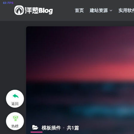
首页
建站资源
实用软
返回
热榜
模板插件
共1篇