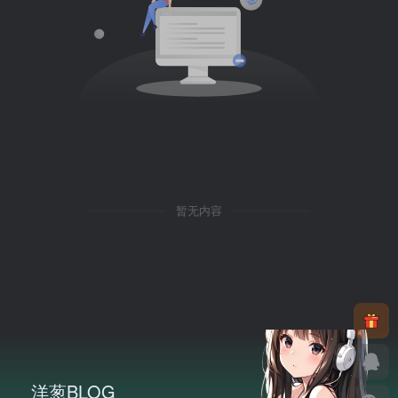
暂无内容
洋葱BLOG