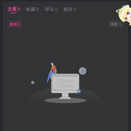
文章
0
收藏
0
评论
0
粉丝
0
发布
排序
0