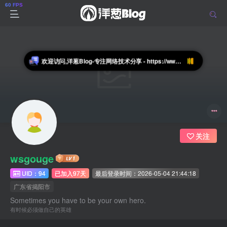
欢迎访问,洋葱Blog-专注网络技术分享 - https://www.blogyc.cn
关注
wsgouge
UID：94
已加入97天
最后登录时间：2026-05-04 21:44:18
广东省揭阳市
Sometimes you have to be your own hero.
有时候必须做自己的英雄