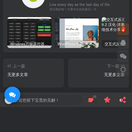
Live every day as the last day of life.
把活着的每一天看作生命的最后一天
Windows万能遥控器 V0.1
WordPress主题Bricks v1.9 破解版
上一篇
下一篇
无更多文章
无更多文章
相关推荐
38
欢迎您留下宝贵的见解！