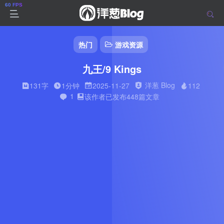
热门
游戏资源
九王/9 Kings
洋葱 Blog
131字
1分钟
2025-11-27
112
1
该作者已发布448篇文章