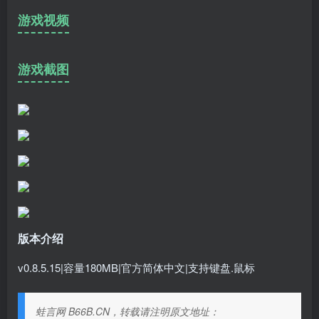
游戏视频
游戏截图
版本介绍
v0.8.5.15|容量180MB|官方简体中文|支持键盘.鼠标
蛙言网 B66B.CN，转载请注明原文地址：