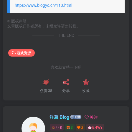
https://www.blogyc.cn/113.html
©
版权声明
文章版权归作者所有，未经允许请勿转载。
THE END
游戏资源
喜欢就支持一下吧
点赞
38
分享
收藏
洋葱 Blog
关注
448
3
2
5.4W+