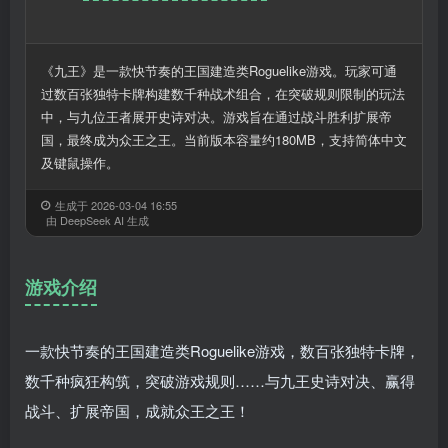
《九王》是一款快节奏的王国建造类Roguelike游戏。玩家可通
过数百张独特卡牌构建数千种战术组合，在突破规则限制的玩法
中，与九位王者展开史诗对决。游戏旨在通过战斗胜利扩展帝
国，最终成为众王之王。当前版本容量约180MB，支持简体中文
及键鼠操作。
生成于 2026-03-04 16:55
由 DeepSeek AI 生成
游戏介绍
一款快节奏的王国建造类Roguelike游戏，数百张独特卡牌，
数千种疯狂构筑，突破游戏规则……与九王史诗对决、赢得
战斗、扩展帝国，成就众王之王！