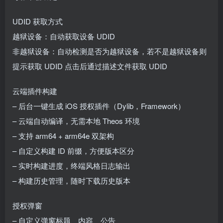
UDID 获取方式
越狱设备：自动获取设备 UDID
非越狱设备：自动检测是否为越狱设备，若不是越狱设备则
提示获取 UDID 点击后通过描述文件获取 UDID
云端插件构建
– 后台一键生成 iOS 授权插件（Dylib，Framework）
– 云端自动编译，无需本地 Theos 环境
– 支持 arm64 + arm64e 双架构
– 自定义构建 ID 前缀，方便版本区分
– 实时构建进度，终端风格日志输出
– 构建历史管理，随时下载历史版本
授权弹窗
– 自定义弹窗标题、内容、公告