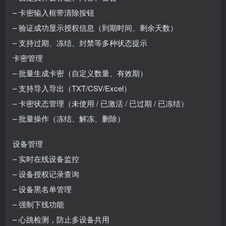
– 卡密输入框带清除按钮
– 验证成功显示授权信息（到期时间、剩余天数）
– 支持过期、冻结、封禁等多种状态提示
卡密管理
– 批量生成卡密（自定义数量、有效期）
– 支持导入导出（TXT/CSV/Excel）
– 卡密状态管理（未使用 / 已激活 / 已过期 / 已冻结）
– 批量操作（冻结、解冻、删除）
设备管理
– 实时在线设备监控
– 设备授权记录查询
– 设备黑名单管理
– 强制下线功能
– 心跳检测，防止多设备共用