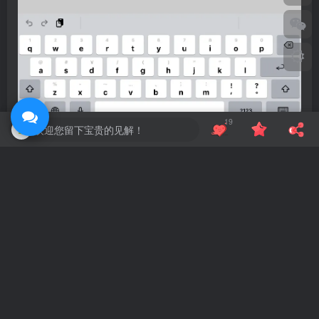
19
欢迎您留下宝贵的见解！
蛙言网 B66B.CN，转载请注明原文地址：
https://www.blogyc.cn/1300.html
©
版权声明
文章版权归作者所有，未经允许请勿转载。
THE END
网站源码