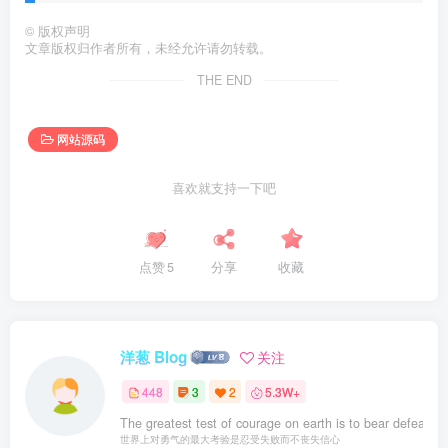
©
版权声明
文章版权归作者所有，未经允许请勿转载。
THE END
网站源码
喜欢就支持一下吧
点赞
5
分享
收藏
洋葱 Blog
关注
448
3
2
5.3W+
The greatest test of courage on earth is to bear defeat wit
世界上对勇气的最大考验是忍受失败而不丧失信心