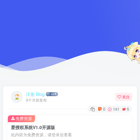
洋葱 Blog
关注
9个月前发布
0
141
5
免费资源
爱授权系统V1.0开源版
此内容为免费资源，请登录后查看