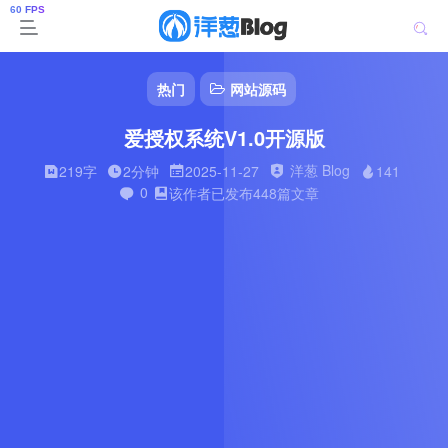
热门
网站源码
爱授权系统V1.0开源版
洋葱 Blog
219字
2分钟
2025-11-27
141
0
该作者已发布448篇文章