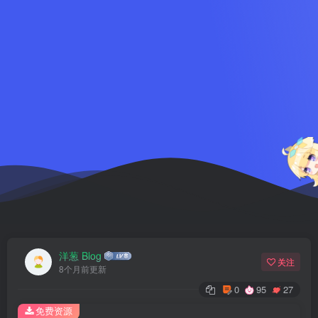
洋葱 Blog
关注
8个月前更新
0
95
27
免费资源