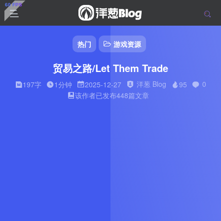
热门
游戏资源
贸易之路/Let Them Trade
洋葱 Blog
0
197字
1分钟
2025-12-27
95
该作者已发布448篇文章