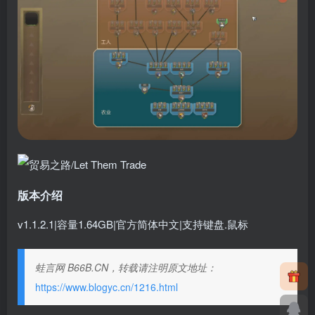
版本介绍
v1.1.2.1|容量1.64GB|官方简体中文|支持键盘.鼠标
蛙言网 B66B.CN，转载请注明原文地址：
https://www.blogyc.cn/1216.html