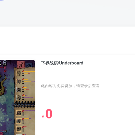
下界战棋/Underboard
此内容为免费资源，请登录后查看
0
￥