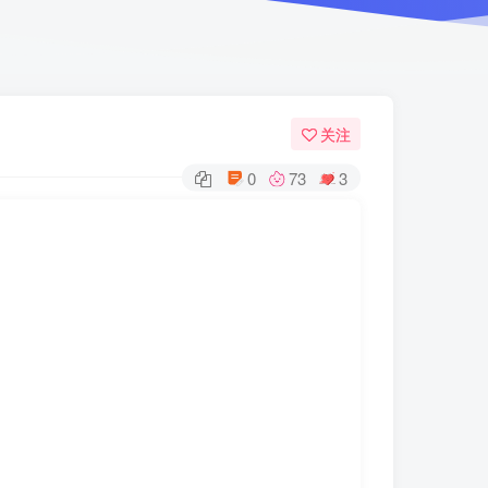
关注
0
73
3