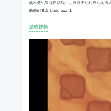
战术随机冒险自动战斗，兼具主动和被动玩法
助他们逃离 Underboard。
游戏视频