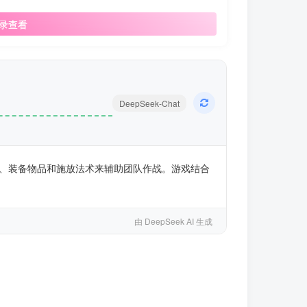
录查看
DeepSeek-Chat
、装备物品和施放法术来辅助团队作战。游戏结合
由 DeepSeek AI 生成