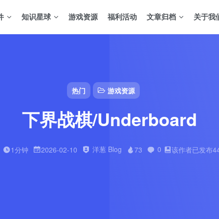
件
知识星球
游戏资源
福利活动
文章归档
关于我
热门
游戏资源
下界战棋/Underboard
洋葱 Blog
0
1分钟
2026-02-10
73
该作者已发布4