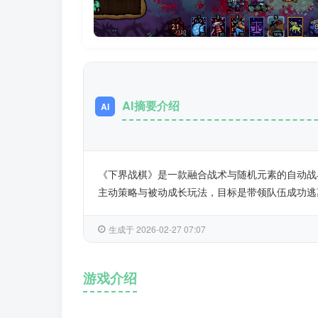
AI摘要介绍
AI
《下界战棋》是一款融合战术与随机元素的自动战
主动策略与被动成长玩法，目标是带领队伍成功逃
生成于 2026-02-27 07:07
游戏介绍