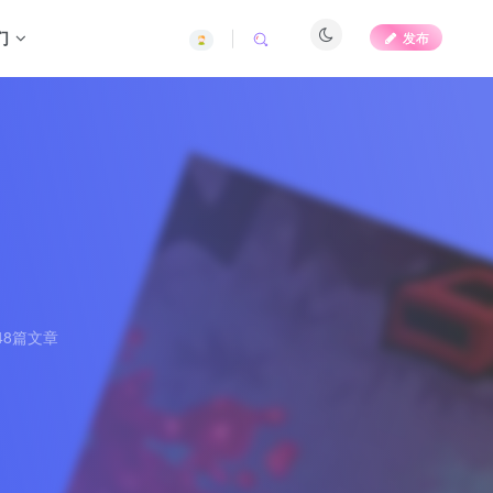
们
发布
48篇文章