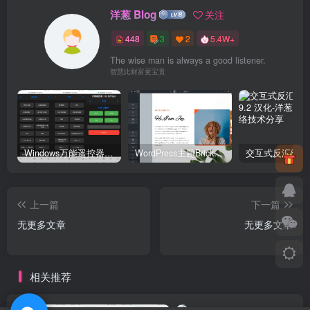
洋葱 Blog
关注
448
3
2
5.4W+
The wise man is always a good listener.
智慧比财富更宝贵
Windows万能遥控器 V0.1
WordPress主题Bricks v1.9 破解版
上一篇
下一篇
无更多文章
无更多文章
相关推荐