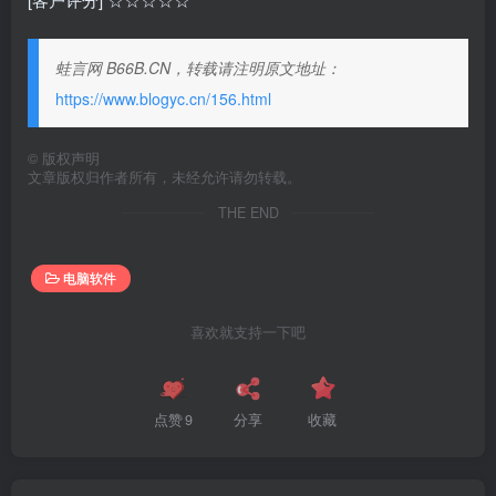
蛙言网 B66B.CN，转载请注明原文地址：
https://www.blogyc.cn/156.html
©
版权声明
文章版权归作者所有，未经允许请勿转载。
THE END
电脑软件
喜欢就支持一下吧
点赞
9
分享
收藏