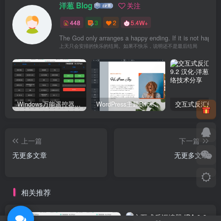
洋葱 Blog
关注
448
3
2
5.4W+
The God only arranges a happy ending. If it is not happy, it
上天只会安排的快乐的结局。如果不快乐，说明还不是最后结局
Windows万能遥控器 V0.1
WordPress主题Bricks v1.9 破解版
上一篇
下一篇
无更多文章
无更多文章
相关推荐