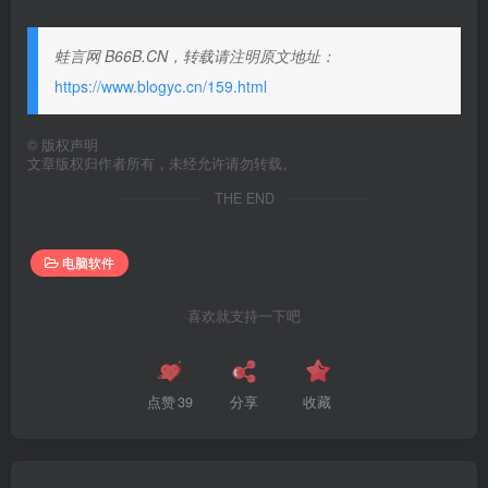
蛙言网 B66B.CN，转载请注明原文地址：
https://www.blogyc.cn/159.html
©
版权声明
文章版权归作者所有，未经允许请勿转载。
THE END
电脑软件
喜欢就支持一下吧
点赞
39
分享
收藏