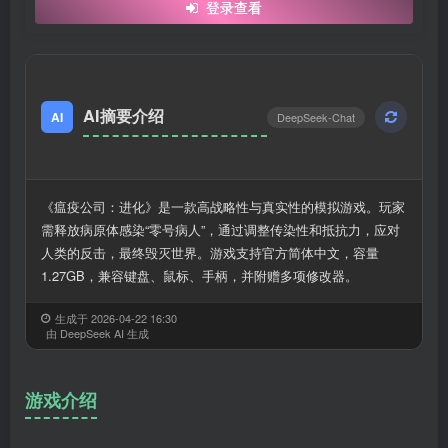
登录查看
AI摘要介绍
AI
DeepSeek-Chat
《瘟疫公司：进化》是一款高战略性与真实性的模拟游戏。玩家
需释放病原体感染“零号病人”，通过调整传染性和抵抗力，应对
人类的反击，最终毁灭世界。游戏支持官方简体中文，容量
1.27GB，兼容键盘、鼠标、手柄，并附赠多项修改器。
生成于 2026-04-22 16:30
由 DeepSeek AI 生成
游戏介绍