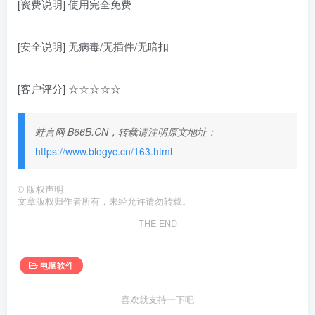
[资费说明] 使用完全免费
[安全说明] 无病毒/无插件/无暗扣
[客户评分] ☆☆☆☆☆
蛙言网 B66B.CN，转载请注明原文地址：
https://www.blogyc.cn/163.html
©
版权声明
文章版权归作者所有，未经允许请勿转载。
THE END
电脑软件
喜欢就支持一下吧