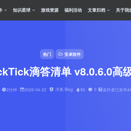
件
知识星球
游戏资源
福利活动
文章归档
关于我
热门
安卓软件
ickTick滴答清单 v8.0.6.0高
洋葱 Blog
0
2分钟
2026-04-22
86
该作者已发布4