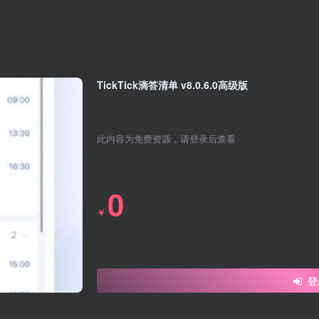
TickTick滴答清单 v8.0.6.0高级版
此内容为免费资源，请登录后查看
0
￥
登