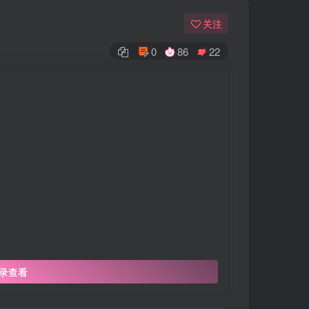
关注
0
86
22
录查看