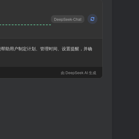
DeepSeek-Chat
该版本能帮助用户制定计划、管理时间、设置提醒，并确
由 DeepSeek AI 生成