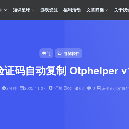
件
知识星球
游戏资源
福利活动
文章归档
关于我
热门
电脑软件
证码自动复制 Otphelper v1.
洋葱 Blog
0
2分钟
2025-11-27
63
该作者已发布4