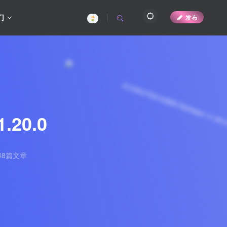
们
发布
20.0
48篇文章