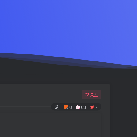
关注
0
63
7