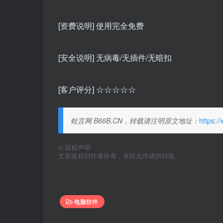
[资费说明] 使用完全免费
[安全说明] 无病毒/无插件/无暗扣
[客户评分] ☆☆☆☆☆
蛙言网 B66B.CN，转载请注明原文地址：
https:/
©
版权声明
文章版权归作者所有，未经允许请勿转载。
电脑软件