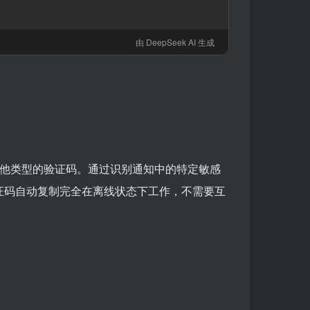
由 DeepSeek AI 生成
P）和其他类型的验证码。通过识别通知中的特定敏感
短信验证码自动复制完全在离线状态下工作，不需要互