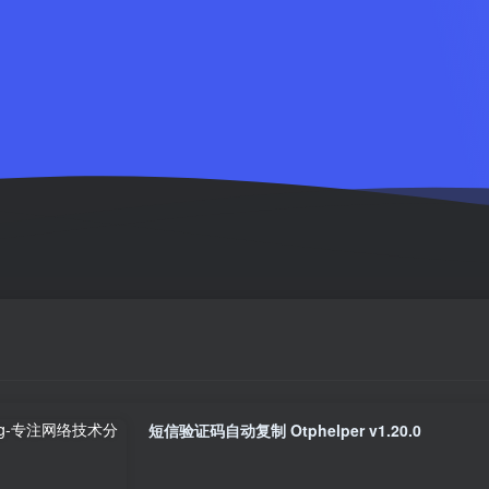
短信验证码自动复制 Otphelper v1.20.0