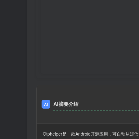
AI摘要介绍
AI
Otphelper是一款Android开源应用，