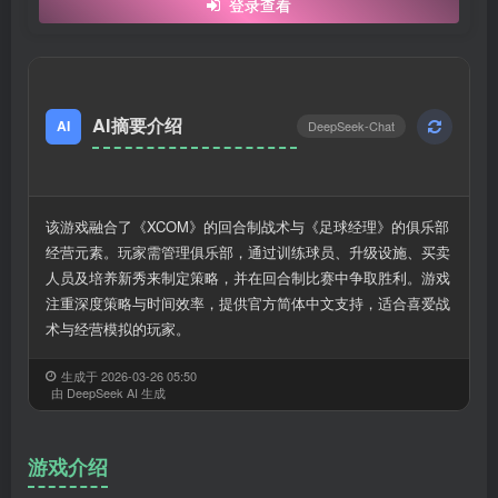
登录查看
AI摘要介绍
AI
DeepSeek-Chat
该游戏融合了《XCOM》的回合制战术与《足球经理》的俱乐部
经营元素。玩家需管理俱乐部，通过训练球员、升级设施、买卖
人员及培养新秀来制定策略，并在回合制比赛中争取胜利。游戏
注重深度策略与时间效率，提供官方简体中文支持，适合喜爱战
术与经营模拟的玩家。
生成于 2026-03-26 05:50
由 DeepSeek AI 生成
游戏介绍