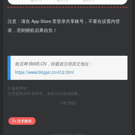
注意：请在 App Store 里登录共享账号，不要在设置内登
录，否则锁机后果自负！
蛙言网 B66B.CN，转载请注明原文地址：
https://www.blogyc.cn/412.html
©
版权声明
文章版权归作者所有，未经允许请勿转载。
THE END
技术教程