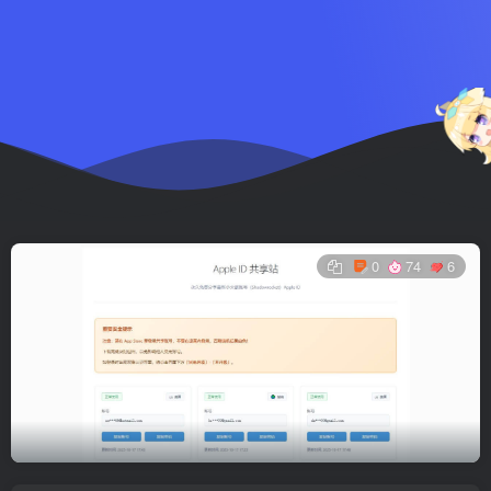
0
74
6