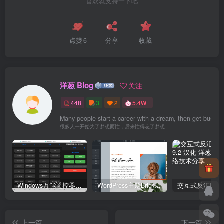
喜欢就支持一下吧
点赞
6
分享
收藏
洋葱 Blog
关注
448
3
2
5.4W+
Many people start a career with a dream, then get busy for
很多人一开始为了梦想而忙，后来忙得忘了梦想
Windows万能遥控器 V0.1
WordPress主题Bricks v1.9 破解版
上一篇
下一篇