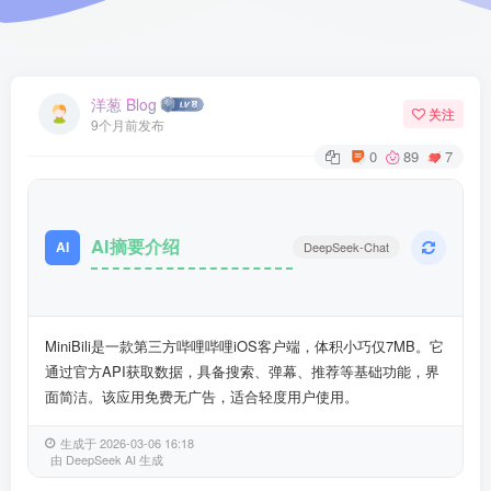
洋葱 Blog
关注
9个月前发布
0
89
7
AI摘要介绍
AI
DeepSeek-Chat
MiniBili是一款第三方哔哩哔哩iOS客户端，体积小巧仅7MB。它
通过官方API获取数据，具备搜索、弹幕、推荐等基础功能，界
面简洁。该应用免费无广告，适合轻度用户使用。
生成于 2026-03-06 16:18
由 DeepSeek AI 生成