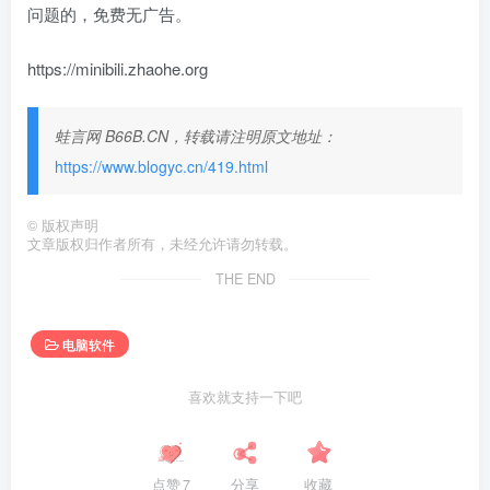
问题的，免费无广告。
https://minibili.zhaohe.org
蛙言网 B66B.CN，转载请注明原文地址：
https://www.blogyc.cn/419.html
©
版权声明
文章版权归作者所有，未经允许请勿转载。
THE END
电脑软件
喜欢就支持一下吧
点赞
7
分享
收藏