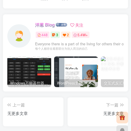
洋葱 Blog
关注
448
3
2
5.4W+
Everyone there is a part of the living for others their own.
每个人都存在着那部分为别人而活的自己
Windows万能遥控器 V0.1
WordPress主题Bricks v1.9 破解版
上一篇
下一篇
无更多文章
无更多文章