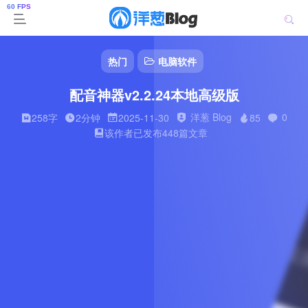
热门
电脑软件
配音神器v2.2.24本地高级版
洋葱 Blog
0
258字
2分钟
2025-11-30
85
该作者已发布448篇文章