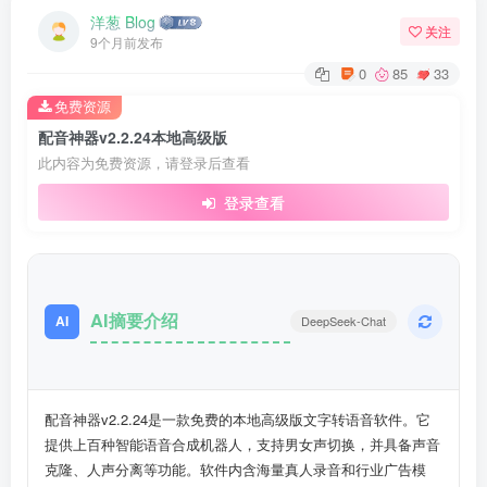
洋葱 Blog
关注
9个月前发布
0
85
33
免费资源
配音神器v2.2.24本地高级版
此内容为免费资源，请登录后查看
登录查看
AI摘要介绍
AI
DeepSeek-Chat
配音神器v2.2.24是一款免费的本地高级版文字转语音软件。它
提供上百种智能语音合成机器人，支持男女声切换，并具备声音
克隆、人声分离等功能。软件内含海量真人录音和行业广告模