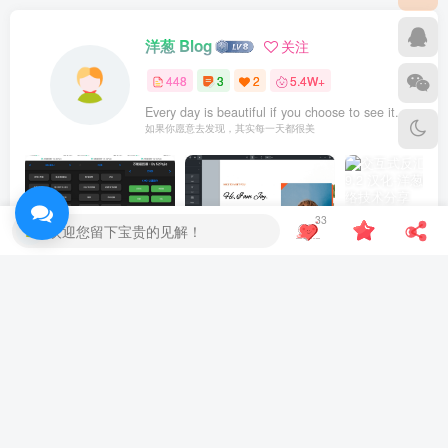
洋葱 Blog
关注
448
3
2
5.4W+
Every day is beautiful if you choose to see it.
如果你愿意去发现，其实每一天都很美
33
欢迎您留下宝贵的见解！
Windows万能遥控器 V0.1
WordPress主题Bricks v1.9 破解版
上一篇
下一篇
无更多文章
无更多文章
相关推荐