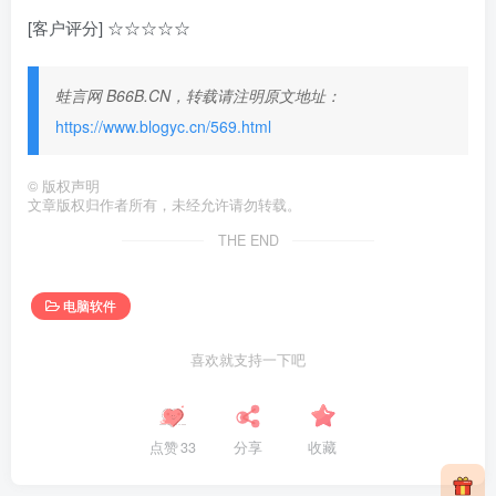
[客户评分] ☆☆☆☆☆
蛙言网 B66B.CN，转载请注明原文地址：
https://www.blogyc.cn/569.html
©
版权声明
文章版权归作者所有，未经允许请勿转载。
THE END
电脑软件
喜欢就支持一下吧
点赞
33
分享
收藏