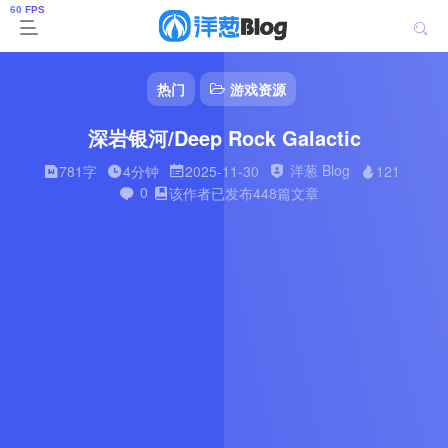
热门
游戏资源
深岩银河/Deep Rock Galactic
洋葱 Blog
781字
4分钟
2025-11-30
121
0
该作者已发布448篇文章