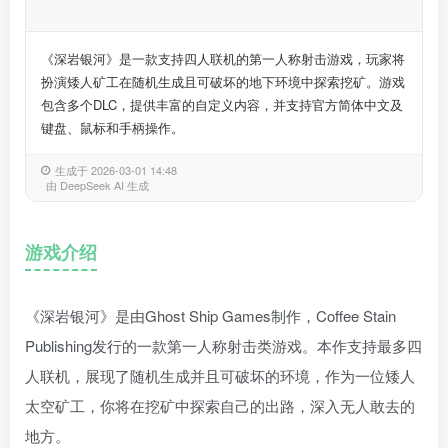
《深岩银河》是一款支持四人联机的第一人称射击游戏，玩家将
扮演矮人矿工在随机生成且可破坏的地下环境中探索挖矿。游戏
包含多个DLC，提供丰富的自定义内容，并支持官方简体中文及
键盘、鼠标和手柄操作。
生成于 2026-03-01 14:48
由 DeepSeek AI 生成
游戏介绍
《深岩银河》是由Ghost Ship Games制作，Coffee Stain
Publishing发行的一款第一人称射击类游戏。本作支持最多四
人联机，展现了随机生成并且可破坏的环境，作为一位矮人
太空矿工，你将在挖矿中探索自己的出路，深入无人敢去的
地方。