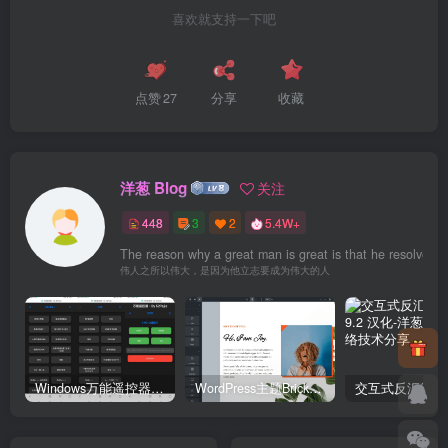
喜欢就支持一下吧
点赞
27
分享
收藏
洋葱 Blog
关注
448
3
2
5.4W+
The reason why a great man is great is that he resolves t
伟人之所以伟大，是因为他立志要成为伟大的人
Windows万能遥控器 V0.1
WordPress主题Bricks v1.9 破解版