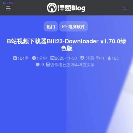
热门
电脑软件
B站视频下载器Bili23-Downloader v1.70.0绿
色版
洋葱 Blog
124字
1分钟
2025-11-30
126
0
该作者已发布448篇文章