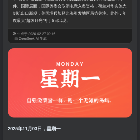
件。国际层面，国际奥委会取消电竞入奥资格，荷兰对华实施光
刻机出口新规，美国增兵加勒比海引发地区局势关注。此外，年
度最大“超级月亮”将于5日出现。
生成于 2026-02-27 02:16
由 DeepSeek AI 生成
2025年11月03日，星期一