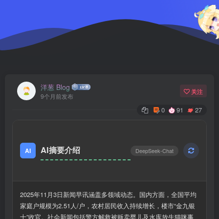
洋葱 Blog
关注
9个月前发布
0
91
27
AI摘要介绍
AI
DeepSeek-Chat
2025年11月3日新闻早讯涵盖多领域动态。国内方面，全国平均
家庭户规模为2.51人/户，农村居民收入持续增长，楼市“金九银
十”收官。社会新闻包括警方解救被贩卖婴儿及水库放生猫咪事