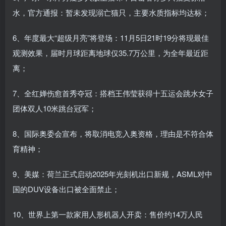
水，官方通报：暂未发现溺亡猫只，主要水质指标均达标；
6、年度最大“超级月亮”将登场：11月5日21时19分将现最佳
观测效果，届时月球距离地球仅35.7万公里，为全年最近距
离；
7、全红婵伤愈首秀夺冠：搭档王伟莹获得十五运会跳水女子
团体双人10米跳台冠军；
8、国际奥委会宣布，将取消电竞入奥资格，理由是不符合体
育精神；
9、美媒：荷兰正式启动2025年光刻机出口新规，ASML对中
国的DUV设备出口被全面禁止；
10、世界上第一款家用人形机器人开卖：售价约14万人民