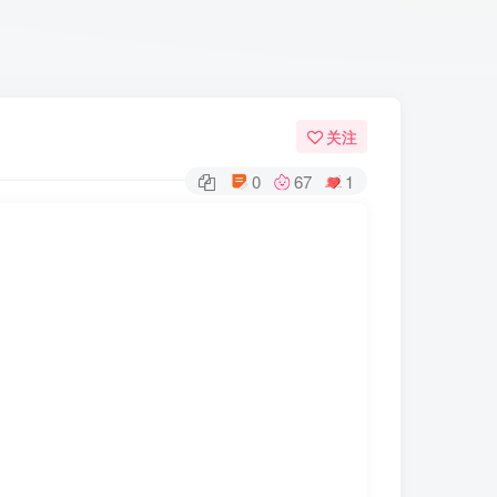
关注
0
67
1