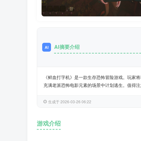
AI摘要介绍
AI
《鲜血打字机》是一款生存恐怖冒险游戏。玩家将
充满老派恐怖电影元素的场景中计划逃生。值得注
生成于 2026-03-26 06:22
游戏介绍