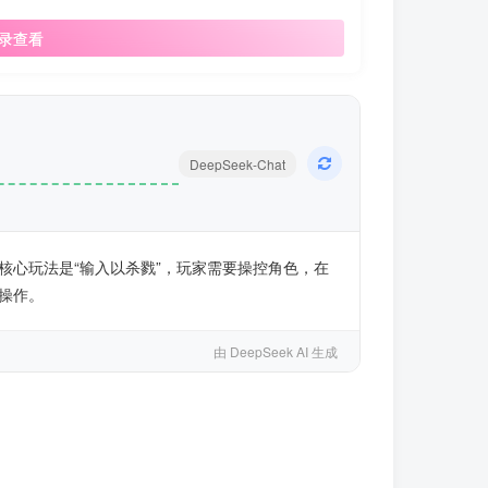
录查看
DeepSeek-Chat
心玩法是“输入以杀戮”，玩家需要操控角色，在
操作。
由 DeepSeek AI 生成