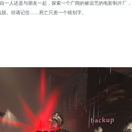
独自一人还是与朋友一起，探索一个广阔的被诅咒的电影制片厂
逃脱。但请记住……死亡只差一个错别字。