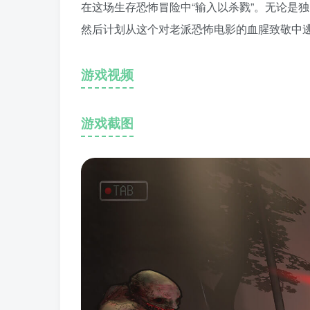
在这场生存恐怖冒险中“输入以杀戮”。无论是
然后计划从这个对老派恐怖电影的血腥致敬中
游戏视频
游戏截图