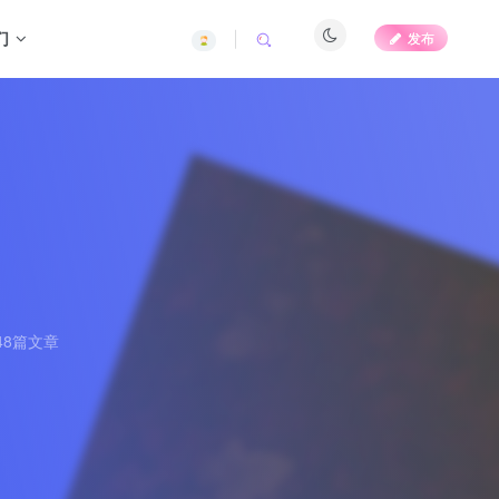
们
发布
48篇文章