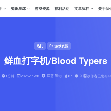
件
知识星球
游戏资源
福利活动
文章归档
关于我
热门
游戏资源
鲜血打字机/Blood Typers
洋葱 Blog
0
1分钟
2025-11-30
67
该作者已发布4